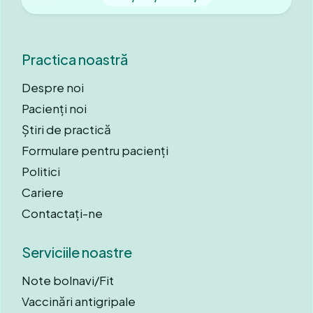
Practica noastră
Despre noi
Pacienți noi
Știri de practică
Formulare pentru pacienți
Politici
Cariere
Contactați-ne
Serviciile noastre
Note bolnavi/Fit
Vaccinări antigripale