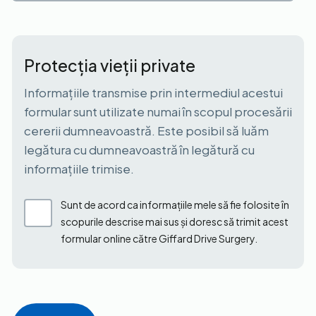
Protecția vieții private
Informațiile transmise prin intermediul acestui
formular sunt utilizate numai în scopul procesării
cererii dumneavoastră. Este posibil să luăm
legătura cu dumneavoastră în legătură cu
informațiile trimise.
Sunt de acord ca informațiile mele să fie folosite în
scopurile descrise mai sus și doresc să trimit acest
formular online către Giffard Drive Surgery.