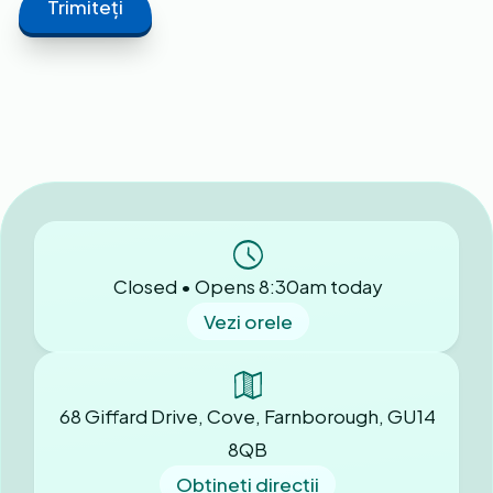
Closed • Opens 8:30am today
Vezi orele
68 Giffard Drive, Cove, Farnborough, GU14
8QB
Obțineți direcții