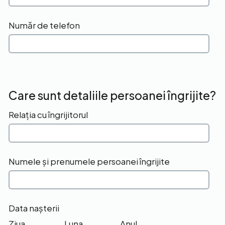
Număr de telefon
Care sunt detaliile persoanei îngrijite?
Relația cu îngrijitorul
Numele și prenumele persoanei îngrijite
Data nașterii
Ziua
Luna
Anul