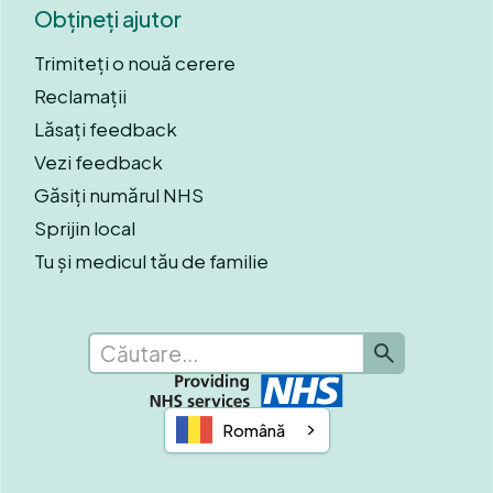
Obțineți ajutor
Trimiteți o nouă cerere
Reclamații
Lăsați feedback
Vezi feedback
Găsiți numărul NHS
Sprijin local
Tu și medicul tău de familie
Română