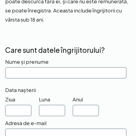
poate descurca fără ei, și care nu este remunerată,
se poate înregistra. Aceasta include îngrijitorii cu
vârsta sub 18 ani.
Care sunt datele îngrijitorului?
Nume și prenume
Data nașterii
Ziua
Luna
Anul
Adresa de e-mail