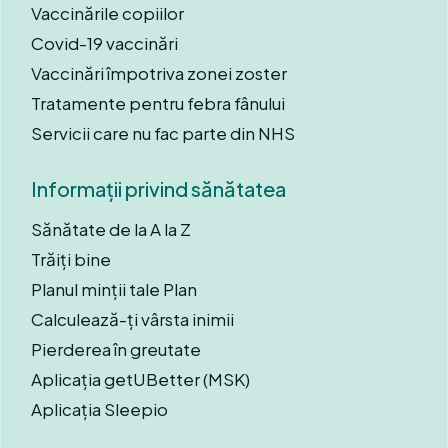
Vaccinările copiilor
Covid-19 vaccinări
Vaccinări împotriva zonei zoster
Tratamente pentru febra fânului
Servicii care nu fac parte din NHS
Informații privind sănătatea
Sănătate de la A la Z
Trăiți bine
Planul minții tale Plan
Calculează-ți vârsta inimii
Pierderea în greutate
Aplicația getUBetter (MSK)
Aplicația Sleepio