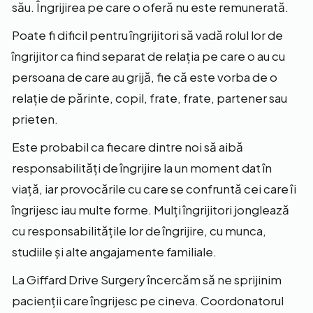
său. Îngrijirea pe care o oferă nu este remunerată.
Poate fi dificil pentru îngrijitori să vadă rolul lor de
îngrijitor ca fiind separat de relația pe care o au cu
persoana de care au grijă, fie că este vorba de o
relație de părinte, copil, frate, frate, partener sau
prieten.
Este probabil ca fiecare dintre noi să aibă
responsabilități de îngrijire la un moment dat în
viață, iar provocările cu care se confruntă cei care îi
îngrijesc iau multe forme. Mulți îngrijitori jonglează
cu responsabilitățile lor de îngrijire, cu munca,
studiile și alte angajamente familiale.
La Giffard Drive Surgery încercăm să ne sprijinim
pacienții care îngrijesc pe cineva. Coordonatorul