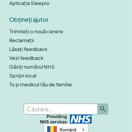
Aplicația Sleepio
Obțineți ajutor
Trimiteți o nouă cerere
Reclamații
Lăsați feedback
Vezi feedback
Găsiți numărul NHS
Sprijin local
Tu și medicul tău de familie
Română