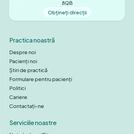
8QB
Obțineți direcții
Practica noastră
Despre noi
Pacienți noi
Știri de practică
Formulare pentru pacienți
Politici
Cariere
Contactați-ne
Serviciile noastre